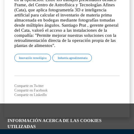
Frame, del Centro de Astrofísica y Tecnologías Afines
(Cata), que aplica fotogrametría 3D e inteligencia
artificial para calcular el inventario de materia prima
almacenada en bodegas mediante fotografías tomadas
desde múltiples ángulos. Santiago Prat , gerente general
del Cata, valoró el acceso a las instalaciones de la
compañía: "Permite mejorar nuestras soluciones con la
retroalimentación directa de la operación propia de las
plantas de alimentos".
Innovación tecnológica
Industria agroalimentaria
Compartir en Twitter
Compartir en Facebook
Compartir en LinkedIn
INFORMACIÓN ACERCA DE LAS COOKIES
UTILIZADAS