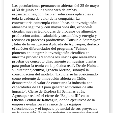
Las postulaciones permanecen abiertas del 25 de mayo
al 30 de junio en los sitios web de ambas
organizaciones, con foco en soluciones aplicables a
toda la cadena de valor de la compañía. La
convocatoria contempla cinco líneas de investigación:
alimentos seguros y con mayor vida útil, economía
circular, nuevas tecnologías de procesos de alimentos,
producción animal saludable y sostenible, y energía y
recursos en procesos productivos. Consuelo Sotomayor
, líder de Investigación Aplicada de Agrosuper, destacó
el carácter diferenciador del programa: "Fuimos
pioneros en integrar la investigación científica en
nuestros procesos y somos los únicos que realizamos
pruebas de concepto directamente en nuestras plantas
para probar la teoría en la práctica real". Desde Hubtec,
su director ejecutivo, Ignacio Merino, subrayó la
consolidación del modelo: "Explora se ha posicionado
como referente de innovación abierta en Chile,
demostrando el valor de conectar a la industria con
capacidades de I+D para generar soluciones de alto
impacto". Cierre de Explora III Semanas atrás,
Agrosuper realizó el cierre de "Explora III" en su
Oficina Central de Rancagua, donde ejecutivos de la
empresa evaluaron el avance de los equipos
seleccionados y el impacto potencial de sus proyectos
en la operación. Entre los trabajos presentados destacó