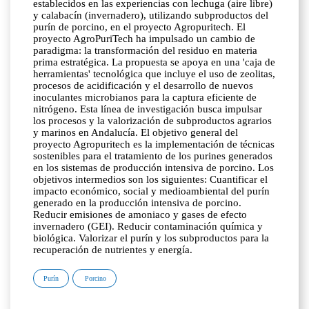
establecidos en las experiencias con lechuga (aire libre)
y calabacín (invernadero), utilizando subproductos del
purín de porcino, en el proyecto Agropuritech. El
proyecto AgroPuriTech ha impulsado un cambio de
paradigma: la transformación del residuo en materia
prima estratégica. La propuesta se apoya en una 'caja de
herramientas' tecnológica que incluye el uso de zeolitas,
procesos de acidificación y el desarrollo de nuevos
inoculantes microbianos para la captura eficiente de
nitrógeno. Esta línea de investigación busca impulsar
los procesos y la valorización de subproductos agrarios
y marinos en Andalucía. El objetivo general del
proyecto Agropuritech es la implementación de técnicas
sostenibles para el tratamiento de los purines generados
en los sistemas de producción intensiva de porcino. Los
objetivos intermedios son los siguientes: Cuantificar el
impacto económico, social y medioambiental del purín
generado en la producción intensiva de porcino.
Reducir emisiones de amoniaco y gases de efecto
invernadero (GEI). Reducir contaminación química y
biológica. Valorizar el purín y los subproductos para la
recuperación de nutrientes y energía.
Purín
Porcino