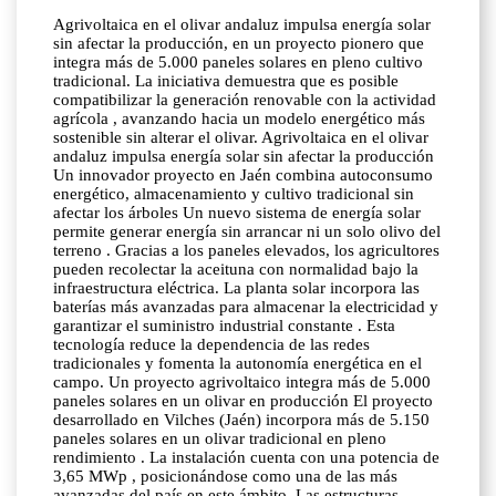
Agrivoltaica en el olivar andaluz impulsa energía solar
sin afectar la producción, en un proyecto pionero que
integra más de 5.000 paneles solares en pleno cultivo
tradicional. La iniciativa demuestra que es posible
compatibilizar la generación renovable con la actividad
agrícola , avanzando hacia un modelo energético más
sostenible sin alterar el olivar. Agrivoltaica en el olivar
andaluz impulsa energía solar sin afectar la producción
Un innovador proyecto en Jaén combina autoconsumo
energético, almacenamiento y cultivo tradicional sin
afectar los árboles Un nuevo sistema de energía solar
permite generar energía sin arrancar ni un solo olivo del
terreno . Gracias a los paneles elevados, los agricultores
pueden recolectar la aceituna con normalidad bajo la
infraestructura eléctrica. La planta solar incorpora las
baterías más avanzadas para almacenar la electricidad y
garantizar el suministro industrial constante . Esta
tecnología reduce la dependencia de las redes
tradicionales y fomenta la autonomía energética en el
campo. Un proyecto agrivoltaico integra más de 5.000
paneles solares en un olivar en producción El proyecto
desarrollado en Vilches (Jaén) incorpora más de 5.150
paneles solares en un olivar tradicional en pleno
rendimiento . La instalación cuenta con una potencia de
3,65 MWp , posicionándose como una de las más
avanzadas del país en este ámbito. Las estructuras