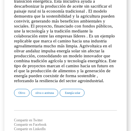
transición energética. Esta iniciativa ayuda a
descarbonizar la producción de aceite sin sacrificar el
paisaje rural ni la economía tradicional . El modelo
demuestra que la sostenibilidad y la agricultura pueden
convivir, generando más beneficios ambientales y
sociales. El proyecto, financiado con fondos públicos,
une la tecnología y la tradición mediante la
colaboración entre las empresas líderes . Es un ejemplo
replicable que marca el camino hacia una industria
agroalimentaria mucho más limpia. Agrivoltaica en el
olivar andaluz impulsa energía solar sin afectar la
producción, consolidando un modelo innovador que
combina tradición agrícola y tecnología energética. Este
tipo de proyectos marcan el camino hacia un futuro en
el que la producción de alimentos y la generación de
energía pueden coexistir de forma sostenible ,
reforzando la resiliencia del sector agroindustrial.
Olivo
oliva o aceituna
Energía solar
Compartir en Twitter
Compartir en Facebook
Compartir en LinkedIn