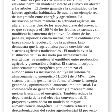
elevadas permiten mantener intacto el cultivo sin afectar
a los árboles . El diseño garantiza la continuidad de las
labores agrícolas habituales. Se trata de un ejemplo real
de integración entre energía y agricultura. La
instalación permite mantener la actividad agrícola sin
alterar el olivar Uno de los aspectos clave del proyecto
es que se respeta el 100 % de los árboles existentes , sin
modificar la estructura del cultivo. La altura de los
paneles, superior a cuatro metros, permite continuar con
tareas como la recolección de la aceituna. Esto
demuestra que la agrivoltaica puede coexistir con
sistemas agrícolas tradicionales . El modelo evita la
sustitución del uso del suelo por infraestructuras
energéticas. Se mantiene el equilibrio entre producción
agrícola y generación eléctrica. El sistema incorpora
almacenamiento energético para optimizar el
autoconsumo La instalación incluye un sistema de
almacenamiento energético ( BESS ) de 3 MWh. Este
sistema permite gestionar de forma eficiente la energía
generada , optimizando el autoconsumo industrial. La
combinación de generación solar y almacenamiento
mejora la estabilidad energética. También reduce la
dependencia de la red eléctrica convencional. El
proyecto avanza hacia un modelo de mayor
autosuficiencia energética. La iniciativa refuerza la
descarbonización del sector agroindustrial El proyecto