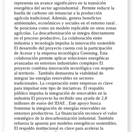
representa un avance significativo en la transición
energética del sector agroindustrial . Permite reducir la
huella de carbono sin renunciar a la producción
agrícola tradicional. Además, genera beneficios
ambientales, económicos y sociales en el entorno rural .
Se posiciona como un modelo replicable en otras zonas
agrícolas. La descarbonización se integra directamente
en el proceso productivo. La colaboración entre
industria y tecnología impulsa la innovación sostenible
El desarrollo del proyecto cuenta con la participación
de Acesur y la empresa tecnológica Greening. Esta
colaboración permite aplicar soluciones energéticas
avanzadas en entornos industriales complejos El
proyecto combina innovación tecnológica con respeto
al territorio . También demuestra la viabilidad de
integrar las energías renovables en sectores
tradicionales. La cooperación entre empresas es clave
para impulsar este tipo de iniciativas. El respaldo
público impulsa la integración de renovables en la
industria El proyecto ha recibido una ayuda de 2,8
millones de euros del IDAE . Este apoyo busca
fomentar la integración de energías renovables en
entornos productivos. La financiación reconoce el valor
estratégico de la descarbonización industrial. También
refuerza la apuesta por modelos energéticos sostenibles.
El respaldo institucional es clave para acelerar la