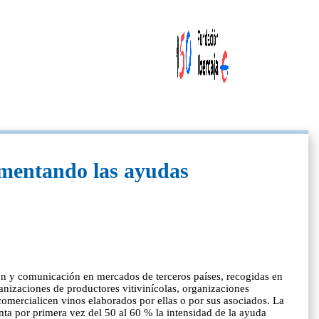
aumentando las ayudas
ción y comunicación en mercados de terceros países, recogidas en
ganizaciones de productores vitivinícolas, organizaciones
comercialicen vinos elaborados por ellas o por sus asociados. La
ta por primera vez del 50 al 60 % la intensidad de la ayuda