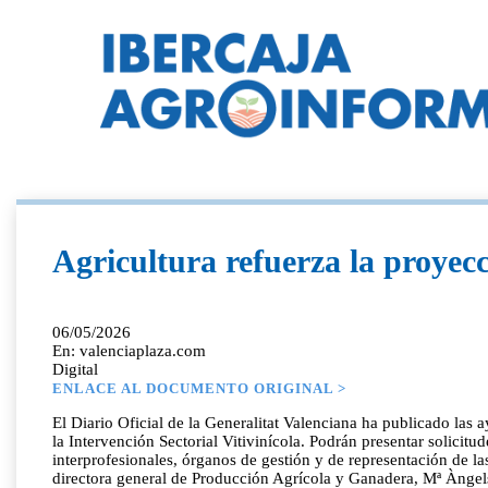
Agricultura refuerza la proyec
06/05/2026
En: valenciaplaza.com
Digital
ENLACE AL DOCUMENTO ORIGINAL >
El Diario Oficial de la Generalitat Valenciana ha publicado las
la Intervención Sectorial Vitivinícola. Podrán presentar solicit
interprofesionales, órganos de gestión y de representación de l
directora general de Producción Agrícola y Ganadera, Mª Àngels