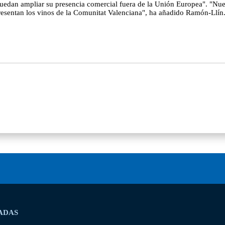
r puedan ampliar su presencia comercial fuera de la Unión Europea". "Nu
presentan los vinos de la Comunitat Valenciana", ha añadido Ramón-Llín
ADAS