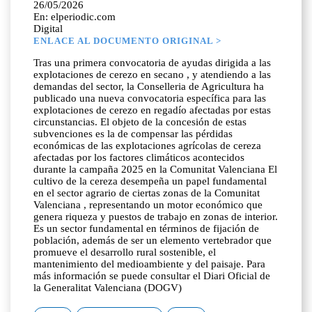
26/05/2026
En: elperiodic.com
Digital
ENLACE AL DOCUMENTO ORIGINAL >
Tras una primera convocatoria de ayudas dirigida a las
explotaciones de cerezo en secano , y atendiendo a las
demandas del sector, la Conselleria de Agricultura ha
publicado una nueva convocatoria específica para las
explotaciones de cerezo en regadío afectadas por estas
circunstancias. El objeto de la concesión de estas
subvenciones es la de compensar las pérdidas
económicas de las explotaciones agrícolas de cereza
afectadas por los factores climáticos acontecidos
durante la campaña 2025 en la Comunitat Valenciana El
cultivo de la cereza desempeña un papel fundamental
en el sector agrario de ciertas zonas de la Comunitat
Valenciana , representando un motor económico que
genera riqueza y puestos de trabajo en zonas de interior.
Es un sector fundamental en términos de fijación de
población, además de ser un elemento vertebrador que
promueve el desarrollo rural sostenible, el
mantenimiento del medioambiente y del paisaje. Para
más información se puede consultar el Diari Oficial de
la Generalitat Valenciana (DOGV)