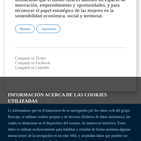
innovación, emprendimiento y oportunidades, y para
reconocer el papel estratégico de las mujeres en la
sostenibilidad económica, social y territorial.
Mujeres
Agricultura
Compartir en Twitter
Compartir en Facebook
Compartir en LinkedIn
INFORMACIÓN ACERCA DE LAS COOKIES
UTILIZADAS
Le informamos que en el transcurso de su navegación por los sitios web del grupo
Ibercaja, se utilizan cookies propias y de terceros (ficheros de datos anónimos), las
cuales se almacenan en el dispositivo del usuario, de manera no intrusiva. Estos
datos se utilizan exclusivamente para habilitar y estudiar de forma anónima algunas
interacciones de la navegación en un sitio Web, y acumulan datos que pueden ser