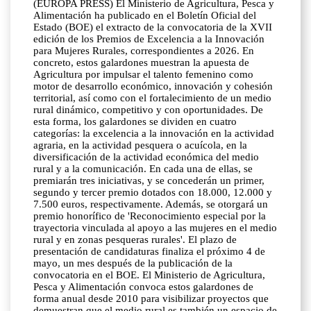
(EUROPA PRESS) El Ministerio de Agricultura, Pesca y
Alimentación ha publicado en el Boletín Oficial del
Estado (BOE) el extracto de la convocatoria de la XVII
edición de los Premios de Excelencia a la Innovación
para Mujeres Rurales, correspondientes a 2026. En
concreto, estos galardones muestran la apuesta de
Agricultura por impulsar el talento femenino como
motor de desarrollo económico, innovación y cohesión
territorial, así como con el fortalecimiento de un medio
rural dinámico, competitivo y con oportunidades. De
esta forma, los galardones se dividen en cuatro
categorías: la excelencia a la innovación en la actividad
agraria, en la actividad pesquera o acuícola, en la
diversificación de la actividad económica del medio
rural y a la comunicación. En cada una de ellas, se
premiarán tres iniciativas, y se concederán un primer,
segundo y tercer premio dotados con 18.000, 12.000 y
7.500 euros, respectivamente. Además, se otorgará un
premio honorífico de 'Reconocimiento especial por la
trayectoria vinculada al apoyo a las mujeres en el medio
rural y en zonas pesqueras rurales'. El plazo de
presentación de candidaturas finaliza el próximo 4 de
mayo, un mes después de la publicación de la
convocatoria en el BOE. El Ministerio de Agricultura,
Pesca y Alimentación convoca estos galardones de
forma anual desde 2010 para visibilizar proyectos que
demuestran que el medio rural es también un espacio de