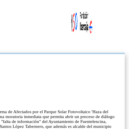
orma de Afectados por el Parque Solar Fotovoltaico 'Haza del
una moratoria inmediata que permita abrir un proceso de diálogo
a "falta de información" del Ayuntamiento de Fuentelencina,
, Santos López Tabernero, que además es alcalde del municipio