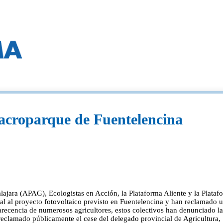
macroparque de Fuentelencina
ajara (APAG), Ecologistas en Acción, la Plataforma Aliente y la Plataf
tal al proyecto fotovoltaico previsto en Fuentelencina y han reclamado 
arecencia de numerosos agricultores, estos colectivos han denunciado l
n reclamado públicamente el cese del delegado provincial de Agricultura