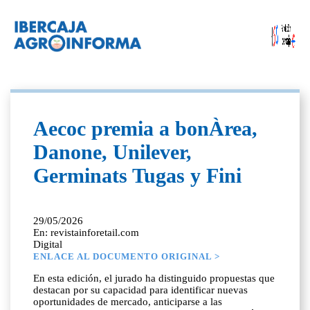
Aecoc premia a bonÀrea,
Danone, Unilever,
Germinats Tugas y Fini
29/05/2026
En: revistainforetail.com
Digital
ENLACE AL DOCUMENTO ORIGINAL >
En esta edición, el jurado ha distinguido propuestas que
destacan por su capacidad para identificar nuevas
oportunidades de mercado, anticiparse a las