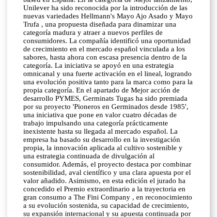
Unilever ha sido reconocida por la introducción de las
nuevas variedades Hellmann's Mayo Ajo Asado y Mayo
Trufa , una propuesta diseñada para dinamizar una
categoría madura y atraer a nuevos perfiles de
consumidores. La compañía identificó una oportunidad
de crecimiento en el mercado español vinculada a los
sabores, hasta ahora con escasa presencia dentro de la
categoría. La iniciativa se apoyó en una estrategia
omnicanal y una fuerte activación en el lineal, logrando
una evolución positiva tanto para la marca como para la
propia categoría. En el apartado de Mejor acción de
desarrollo PYMES, Germinats Tugas ha sido premiada
por su proyecto 'Pioneros en Germinados desde 1985',
una iniciativa que pone en valor cuatro décadas de
trabajo impulsando una categoría prácticamente
inexistente hasta su llegada al mercado español. La
empresa ha basado su desarrollo en la investigación
propia, la innovación aplicada al cultivo sostenible y
una estrategia continuada de divulgación al
consumidor. Además, el proyecto destaca por combinar
sostenibilidad, aval científico y una clara apuesta por el
valor añadido. Asimismo, en esta edición el jurado ha
concedido el Premio extraordinario a la trayectoria en
gran consumo a The Fini Company , en reconocimiento
a su evolución sostenida, su capacidad de crecimiento,
su expansión internacional y su apuesta continuada por