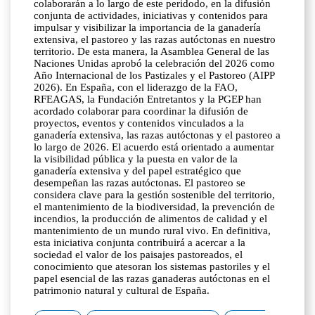
colaborarán a lo largo de este peridodo, en la difusión
conjunta de actividades, iniciativas y contenidos para
impulsar y visibilizar la importancia de la ganadería
extensiva, el pastoreo y las razas autóctonas en nuestro
territorio. De esta manera, la Asamblea General de las
Naciones Unidas aprobó la celebración del 2026 como
Año Internacional de los Pastizales y el Pastoreo (AIPP
2026). En España, con el liderazgo de la FAO,
RFEAGAS, la Fundación Entretantos y la PGEP han
acordado colaborar para coordinar la difusión de
proyectos, eventos y contenidos vinculados a la
ganadería extensiva, las razas autóctonas y el pastoreo a
lo largo de 2026. El acuerdo está orientado a aumentar
la visibilidad pública y la puesta en valor de la
ganadería extensiva y del papel estratégico que
desempeñan las razas autóctonas. El pastoreo se
considera clave para la gestión sostenible del territorio,
el mantenimiento de la biodiversidad, la prevención de
incendios, la producción de alimentos de calidad y el
mantenimiento de un mundo rural vivo. En definitiva,
esta iniciativa conjunta contribuirá a acercar a la
sociedad el valor de los paisajes pastoreados, el
conocimiento que atesoran los sistemas pastoriles y el
papel esencial de las razas ganaderas autóctonas en el
patrimonio natural y cultural de España.