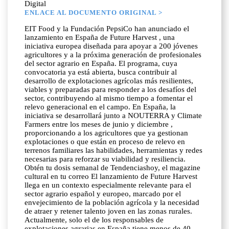
Digital
ENLACE AL DOCUMENTO ORIGINAL >
EIT Food y la Fundación PepsiCo han anunciado el
lanzamiento en España de Future Harvest , una
iniciativa europea diseñada para apoyar a 200 jóvenes
agricultores y a la próxima generación de profesionales
del sector agrario en España. El programa, cuya
convocatoria ya está abierta, busca contribuir al
desarrollo de explotaciones agrícolas más resilientes,
viables y preparadas para responder a los desafíos del
sector, contribuyendo al mismo tiempo a fomentar el
relevo generacional en el campo. En España, la
iniciativa se desarrollará junto a NOUTERRA y Climate
Farmers entre los meses de junio y diciembre ,
proporcionando a los agricultores que ya gestionan
explotaciones o que están en proceso de relevo en
terrenos familiares las habilidades, herramientas y redes
necesarias para reforzar su viabilidad y resiliencia.
Obtén tu dosis semanal de Tendenciashoy, el magazine
cultural en tu correo El lanzamiento de Future Harvest
llega en un contexto especialmente relevante para el
sector agrario español y europeo, marcado por el
envejecimiento de la población agrícola y la necesidad
de atraer y retener talento joven en las zonas rurales.
Actualmente, solo el de los responsables de
explotaciones agrarias en España tiene menos de 40