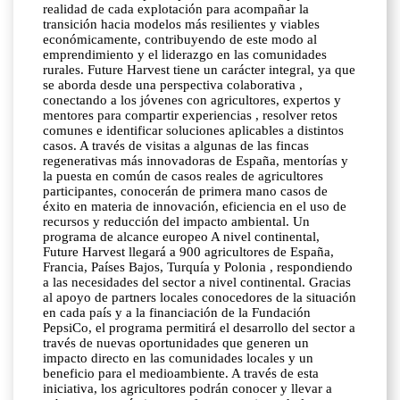
realidad de cada explotación para acompañar la
transición hacia modelos más resilientes y viables
económicamente, contribuyendo de este modo al
emprendimiento y el liderazgo en las comunidades
rurales. Future Harvest tiene un carácter integral, ya que
se aborda desde una perspectiva colaborativa ,
conectando a los jóvenes con agricultores, expertos y
mentores para compartir experiencias , resolver retos
comunes e identificar soluciones aplicables a distintos
casos. A través de visitas a algunas de las fincas
regenerativas más innovadoras de España, mentorías y
la puesta en común de casos reales de agricultores
participantes, conocerán de primera mano casos de
éxito en materia de innovación, eficiencia en el uso de
recursos y reducción del impacto ambiental. Un
programa de alcance europeo A nivel continental,
Future Harvest llegará a 900 agricultores de España,
Francia, Países Bajos, Turquía y Polonia , respondiendo
a las necesidades del sector a nivel continental. Gracias
al apoyo de partners locales conocedores de la situación
en cada país y a la financiación de la Fundación
PepsiCo, el programa permitirá el desarrollo del sector a
través de nuevas oportunidades que generen un
impacto directo en las comunidades locales y un
beneficio para el medioambiente. A través de esta
iniciativa, los agricultores podrán conocer y llevar a