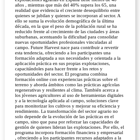
años , mientras que más del 40% supera los 65, una
realidad que evidencia el creciente desequilibrio entre
quienes se jubilan y quienes se incorporan al sector. A
ello se suma la evolución demográfica de la última
década, en la que el peso de la población rural se ha
reducido frente al crecimiento de las ciudades y áreas
suburbanas, acentuando la dificultad para consolidar
nuevas oportunidades profesionales vinculadas al
campo. Future Harvest nace para contribuir a revertir
esta tendencia, ofreciendo a los participantes una
formación adaptada a sus necesidades y orientada a la
aplicación práctica en sus propias explotaciones,
capacitándoles para hacer frente a los retos y
oportunidades del sector. El programa combina
formación online con experiencias prácticas sobre el
terreno y aborda ámbitos como las prácticas agrícolas
regenerativas y resilientes al clima. También acerca a
los jóvenes agricultores al uso de herramientas digitales
y a la tecnología aplicada al campo, soluciones clave
para monitorizar los cultivos y mejorar su eficiencia y
rendimiento. La transformación del sector agrario no
solo depende de la evolución de las prácticas en el
campo, sino que pasa por reforzar las capacidades de
gestión de quienes lideran las explotaciones. Por ello, el
programa incorpora formación financiera y empresarial
, ofreciendo a los participantes recursos adaptados a la