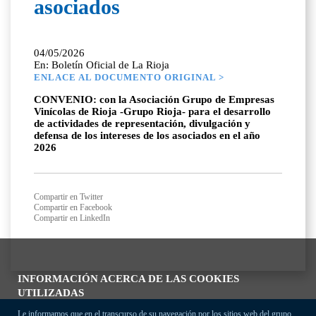
asociados
04/05/2026
En: Boletín Oficial de La Rioja
ENLACE AL DOCUMENTO ORIGINAL >
CONVENIO: con la Asociación Grupo de Empresas
Vinícolas de Rioja -Grupo Rioja- para el desarrollo
de actividades de representación, divulgación y
defensa de los intereses de los asociados en el año
2026
Compartir en Twitter
Compartir en Facebook
Compartir en LinkedIn
INFORMACIÓN ACERCA DE LAS COOKIES
UTILIZADAS
Le informamos que en el transcurso de su navegación por los sitios web del grupo