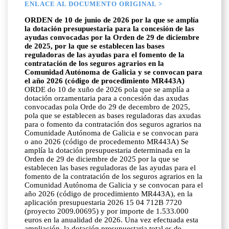
ENLACE AL DOCUMENTO ORIGINAL >
ORDEN de 10 de junio de 2026 por la que se amplía
la dotación presupuestaria para la concesión de las
ayudas convocadas por la Orden de 29 de diciembre
de 2025, por la que se establecen las bases
reguladoras de las ayudas para el fomento de la
contratación de los seguros agrarios en la
Comunidad Autónoma de Galicia y se convocan para
el año 2026 (código de procedimiento MR443A)
ORDE do 10 de xuño de 2026 pola que se amplía a
dotación orzamentaria para a concesión das axudas
convocadas pola Orde do 29 de decembro de 2025,
pola que se establecen as bases reguladoras das axudas
para o fomento da contratación dos seguros agrarios na
Comunidade Autónoma de Galicia e se convocan para
o ano 2026 (código de procedemento MR443A) Se
amplía la dotación presupuestaria determinada en la
Orden de 29 de diciembre de 2025 por la que se
establecen las bases reguladoras de las ayudas para el
fomento de la contratación de los seguros agrarios en la
Comunidad Autónoma de Galicia y se convocan para el
año 2026 (código de procedimiento MR443A), en la
aplicación presupuestaria 2026 15 04 712B 7720
(proyecto 2009.00695) y por importe de 1.533.000
euros en la anualidad de 2026. Una vez efectuada esta
ampliación, la dotación presupuestaria total es de