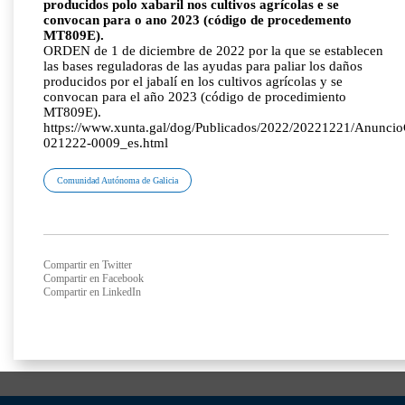
producidos polo xabaril nos cultivos agrícolas e se
convocan para o ano 2023 (código de procedemento
MT809E).
ORDEN de 1 de diciembre de 2022 por la que se establecen
las bases reguladoras de las ayudas para paliar los daños
producidos por el jabalí en los cultivos agrícolas y se
convocan para el año 2023 (código de procedimiento
MT809E).
https://www.xunta.gal/dog/Publicados/2022/20221221/Anunci
021222-0009_es.html
Comunidad Autónoma de Galicia
Compartir en Twitter
Compartir en Facebook
Compartir en LinkedIn