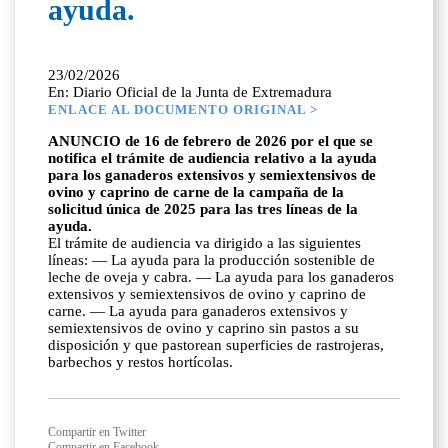
ayuda.
23/02/2026
En: Diario Oficial de la Junta de Extremadura
ENLACE AL DOCUMENTO ORIGINAL >
ANUNCIO de 16 de febrero de 2026 por el que se
notifica el trámite de audiencia relativo a la ayuda
para los ganaderos extensivos y semiextensivos de
ovino y caprino de carne de la campaña de la
solicitud única de 2025 para las tres líneas de la
ayuda.
El trámite de audiencia va dirigido a las siguientes
líneas: — La ayuda para la producción sostenible de
leche de oveja y cabra. — La ayuda para los ganaderos
extensivos y semiextensivos de ovino y caprino de
carne. — La ayuda para ganaderos extensivos y
semiextensivos de ovino y caprino sin pastos a su
disposición y que pastorean superficies de rastrojeras,
barbechos y restos hortícolas.
Compartir en Twitter
Compartir en Facebook