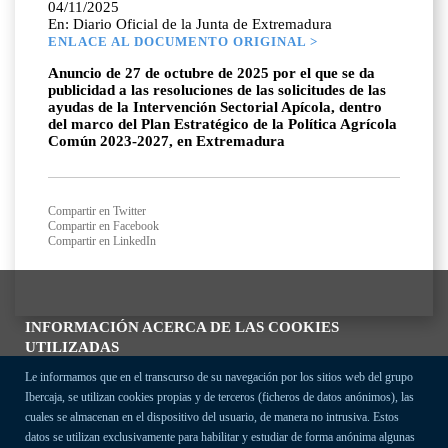
04/11/2025
En: Diario Oficial de la Junta de Extremadura
ENLACE AL DOCUMENTO ORIGINAL >
Anuncio de 27 de octubre de 2025 por el que se da
publicidad a las resoluciones de las solicitudes de las
ayudas de la Intervención Sectorial Apícola, dentro
del marco del Plan Estratégico de la Política Agrícola
Común 2023-2027, en Extremadura
Compartir en Twitter
Compartir en Facebook
Compartir en LinkedIn
INFORMACIÓN ACERCA DE LAS COOKIES
UTILIZADAS
Le informamos que en el transcurso de su navegación por los sitios web del grupo
Ibercaja, se utilizan cookies propias y de terceros (ficheros de datos anónimos), las
cuales se almacenan en el dispositivo del usuario, de manera no intrusiva. Estos
datos se utilizan exclusivamente para habilitar y estudiar de forma anónima algunas