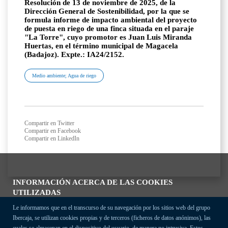
Resolución de 13 de noviembre de 2025, de la
Dirección General de Sostenibilidad, por la que se
formula informe de impacto ambiental del proyecto
de puesta en riego de una finca situada en el paraje
"La Torre", cuyo promotor es Juan Luis Miranda
Huertas, en el término municipal de Magacela
(Badajoz). Expte.: IA24/2152.
Medio ambiente; Agua de riego
Compartir en Twitter
Compartir en Facebook
Compartir en LinkedIn
INFORMACIÓN ACERCA DE LAS COOKIES
UTILIZADAS
Le informamos que en el transcurso de su navegación por los sitios web del grupo
Ibercaja, se utilizan cookies propias y de terceros (ficheros de datos anónimos), las