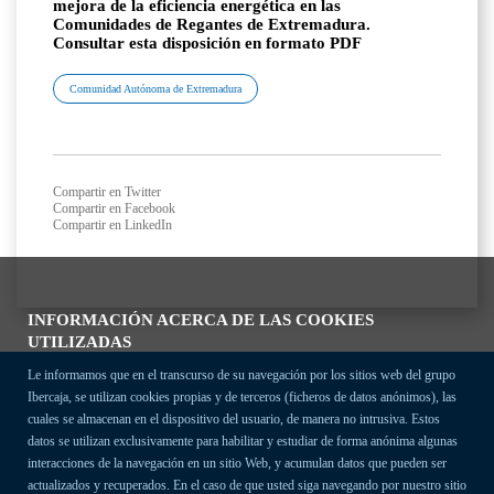
mejora de la eficiencia energética en las
Comunidades de Regantes de Extremadura.
Consultar esta disposición en formato PDF
Comunidad Autónoma de Extremadura
Compartir en Twitter
Compartir en Facebook
Compartir en LinkedIn
INFORMACIÓN ACERCA DE LAS COOKIES
UTILIZADAS
Le informamos que en el transcurso de su navegación por los sitios web del grupo
Ibercaja, se utilizan cookies propias y de terceros (ficheros de datos anónimos), las
cuales se almacenan en el dispositivo del usuario, de manera no intrusiva. Estos
datos se utilizan exclusivamente para habilitar y estudiar de forma anónima algunas
interacciones de la navegación en un sitio Web, y acumulan datos que pueden ser
actualizados y recuperados. En el caso de que usted siga navegando por nuestro sitio