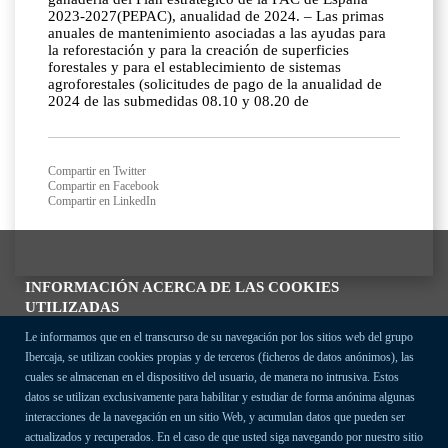
2023-2027(PEPAC), anualidad de 2024. – Las primas
anuales de mantenimiento asociadas a las ayudas para
la reforestación y para la creación de superficies
forestales y para el establecimiento de sistemas
agroforestales (solicitudes de pago de la anualidad de
2024 de las submedidas 08.10 y 08.20 de
Compartir en Twitter
Compartir en Facebook
Compartir en LinkedIn
INFORMACIÓN ACERCA DE LAS COOKIES
UTILIZADAS
Le informamos que en el transcurso de su navegación por los sitios web del grupo
Ibercaja, se utilizan cookies propias y de terceros (ficheros de datos anónimos), las
cuales se almacenan en el dispositivo del usuario, de manera no intrusiva. Estos
datos se utilizan exclusivamente para habilitar y estudiar de forma anónima algunas
interacciones de la navegación en un sitio Web, y acumulan datos que pueden ser
actualizados y recuperados. En el caso de que usted siga navegando por nuestro sitio