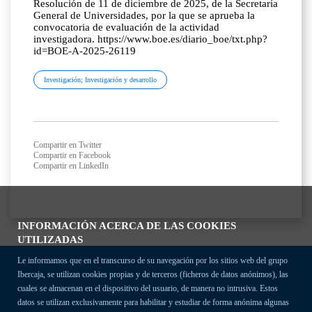
Resolución de 11 de diciembre de 2025, de la Secretaría
General de Universidades, por la que se aprueba la
convocatoria de evaluación de la actividad
investigadora. https://www.boe.es/diario_boe/txt.php?
id=BOE-A-2025-26119
Investigación; Investigación y desarrollo
Compartir en Twitter
Compartir en Facebook
Compartir en LinkedIn
INFORMACIÓN ACERCA DE LAS COOKIES
UTILIZADAS
Le informamos que en el transcurso de su navegación por los sitios web del grupo
Ibercaja, se utilizan cookies propias y de terceros (ficheros de datos anónimos), las
cuales se almacenan en el dispositivo del usuario, de manera no intrusiva. Estos
datos se utilizan exclusivamente para habilitar y estudiar de forma anónima algunas