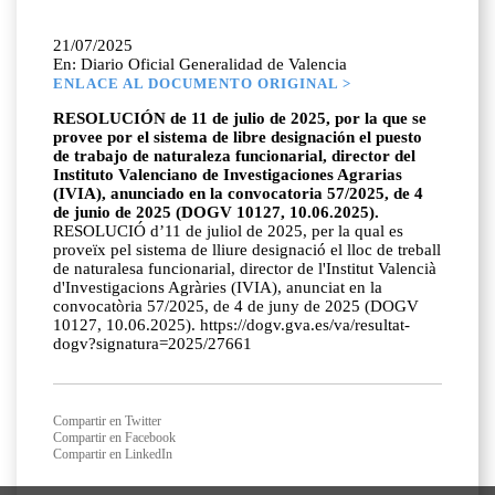
21/07/2025
En: Diario Oficial Generalidad de Valencia
ENLACE AL DOCUMENTO ORIGINAL >
RESOLUCIÓN de 11 de julio de 2025, por la que se
provee por el sistema de libre designación el puesto
de trabajo de naturaleza funcionarial, director del
Instituto Valenciano de Investigaciones Agrarias
(IVIA), anunciado en la convocatoria 57/2025, de 4
de junio de 2025 (DOGV 10127, 10.06.2025).
RESOLUCIÓ d’11 de juliol de 2025, per la qual es
proveïx pel sistema de lliure designació el lloc de treball
de naturalesa funcionarial, director de l'Institut Valencià
d'Investigacions Agràries (IVIA), anunciat en la
convocatòria 57/2025, de 4 de juny de 2025 (DOGV
10127, 10.06.2025). https://dogv.gva.es/va/resultat-
dogv?signatura=2025/27661
Compartir en Twitter
Compartir en Facebook
Compartir en LinkedIn