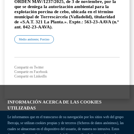
ORDEN MAV/1237/2025, de 3 de noviembre, por la
que se deniega la autorización ambiental para la
explotación porcina de cebo, ubicada en el término
municipal de Torrescárcela (Valladolid), titularidad
de «S.A.T. 321 La Planta.». Expte.: 563-23-AAVA (n.º
ant. 042-23-AAVA).
Medio ambiente; Porcino
Compartir en Twitter
Compartir en Facebook
Compartir en LinkedIn
INFORMACIÓN ACERCA DE LAS COOKIES
UTILIZADAS
Le informamos que en el transcurso de su navegación por los sitios web del grupo
Ibercaja, se utilizan cookies propias y de terceros (ficheros de datos anónimos), las
cuales se almacenan en el dispositivo del usuario, de manera no intrusiva. Estos