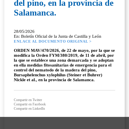
del pino, en la provincia de
Salamanca.
28/05/2026
En: Boletín Oficial de la Junta de Castilla y León
ENLACE AL DOCUMENTO ORIGINAL >
ORDEN MAV/470/2026, de 22 de mayo, por la que se
modifica la Orden FYM/380/2019, de 11 de abril, por
la que se establece una zona demarcada y se adoptan
en ella medidas fitosanitarias de emergencia para el
control del nematodo de la madera del pino,
Bursaphelenchus xylophilus (Steiner et Buhrer)
Nickle et al., en la provincia de Salamanca.
Compartir en Twitter
Compartir en Facebook
Compartir en LinkedIn