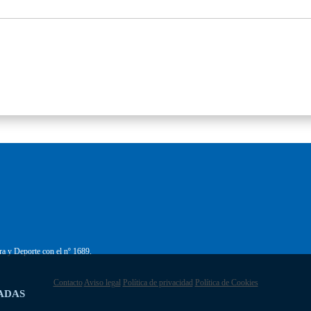
ra y Deporte con el nº 1689.
Contacto
Aviso legal
Política de privacidad
Política de Cookies
ADAS