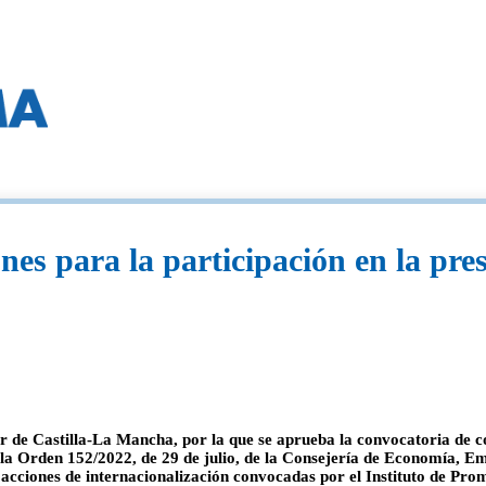
es para la participación en la pre
r de Castilla-La Mancha, por la que se aprueba la convocatoria de co
la Orden 152/2022, de 29 de julio, de la Consejería de Economía, Em
 acciones de internacionalización convocadas por el Instituto de Pr