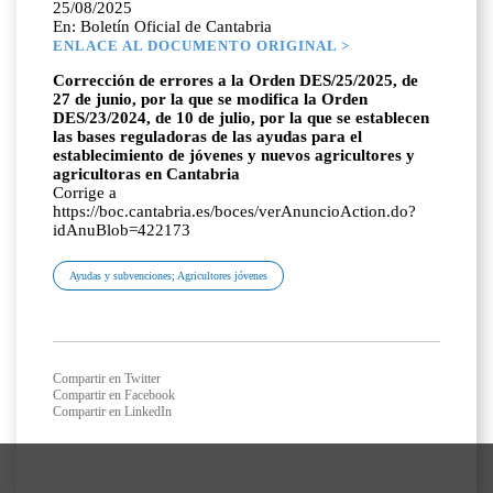
25/08/2025
En: Boletín Oficial de Cantabria
ENLACE AL DOCUMENTO ORIGINAL >
Corrección de errores a la Orden DES/25/2025, de
27 de junio, por la que se modifica la Orden
DES/23/2024, de 10 de julio, por la que se establecen
las bases reguladoras de las ayudas para el
establecimiento de jóvenes y nuevos agricultores y
agricultoras en Cantabria
Corrige a
https://boc.cantabria.es/boces/verAnuncioAction.do?
idAnuBlob=422173
Ayudas y subvenciones; Agricultores jóvenes
Compartir en Twitter
Compartir en Facebook
Compartir en LinkedIn