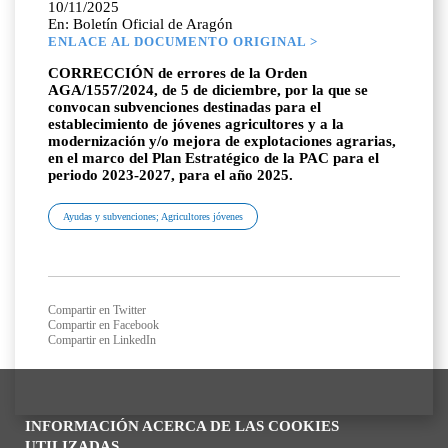
10/11/2025
En: Boletín Oficial de Aragón
ENLACE AL DOCUMENTO ORIGINAL >
CORRECCIÓN de errores de la Orden
AGA/1557/2024, de 5 de diciembre, por la que se
convocan subvenciones destinadas para el
establecimiento de jóvenes agricultores y a la
modernización y/o mejora de explotaciones agrarias,
en el marco del Plan Estratégico de la PAC para el
periodo 2023-2027, para el año 2025.
Ayudas y subvenciones; Agricultores jóvenes
Compartir en Twitter
Compartir en Facebook
Compartir en LinkedIn
INFORMACIÓN ACERCA DE LAS COOKIES
UTILIZADAS