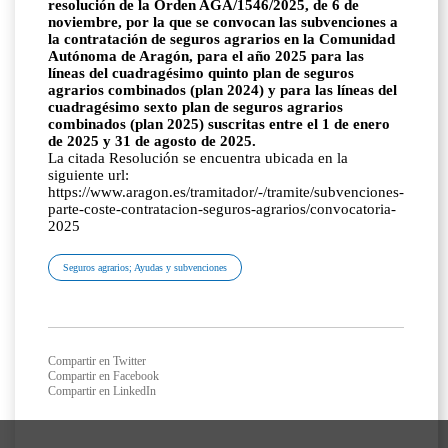
resolución de la Orden AGA/1546/2025, de 6 de
noviembre, por la que se convocan las subvenciones a
la contratación de seguros agrarios en la Comunidad
Autónoma de Aragón, para el año 2025 para las
líneas del cuadragésimo quinto plan de seguros
agrarios combinados (plan 2024) y para las líneas del
cuadragésimo sexto plan de seguros agrarios
combinados (plan 2025) suscritas entre el 1 de enero
de 2025 y 31 de agosto de 2025.
La citada Resolución se encuentra ubicada en la
siguiente url:
https://www.aragon.es/tramitador/-/tramite/subvenciones-
parte-coste-contratacion-seguros-agrarios/convocatoria-
2025
Seguros agrarios; Ayudas y subvenciones
Compartir en Twitter
Compartir en Facebook
Compartir en LinkedIn