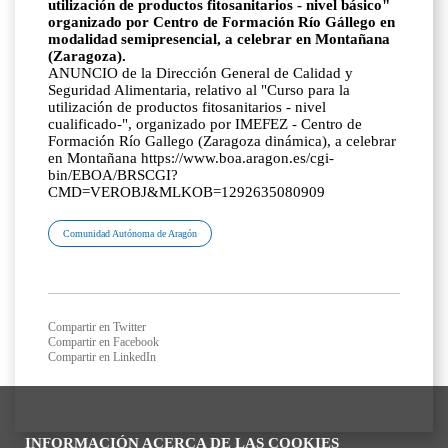
utilización de productos fitosanitarios - nivel básico"
organizado por Centro de Formación Río Gállego en
modalidad semipresencial, a celebrar en Montañana
(Zaragoza).
ANUNCIO de la Dirección General de Calidad y
Seguridad Alimentaria, relativo al "Curso para la
utilización de productos fitosanitarios - nivel
cualificado-", organizado por IMEFEZ - Centro de
Formación Río Gallego (Zaragoza dinámica), a celebrar
en Montañana https://www.boa.aragon.es/cgi-
bin/EBOA/BRSCGI?
CMD=VEROBJ&MLKOB=1292635080909
Comunidad Autónoma de Aragón
Compartir en Twitter
Compartir en Facebook
Compartir en LinkedIn
INFORMACIÓN ACERCA DE LAS COOKIES