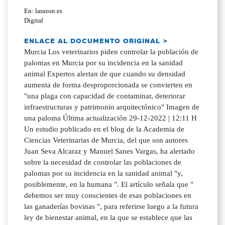
En: larazon.es
Digital
ENLACE AL DOCUMENTO ORIGINAL >
Murcia Los veterinarios piden controlar la población de
palomas en Murcia por su incidencia en la sanidad
animal Expertos alertan de que cuando su densidad
aumenta de forma desproporcionada se convierten en
"una plaga con capacidad de contaminar, deteriorar
infraestructuras y patrimonio arquitectónico" Imagen de
una paloma Última actualización 29-12-2022 | 12:11 H
Un estudio publicado en el blog de la Academia de
Ciencias Veterinarias de Murcia, del que son autores
Juan Seva Alcaraz y Manuel Sanes Vargas, ha alertado
sobre la necesidad de controlar las poblaciones de
palomas por su incidencia en la sanidad animal "y,
posiblemente, en la humana ". El artículo señala que "
debemos ser muy conscientes de esas poblaciones en
las ganaderías bovinas ", para referirse luego a la futura
ley de bienestar animal, en la que se establece que las