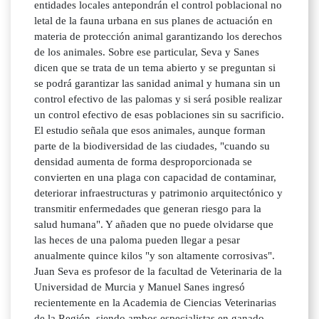
entidades locales antepondrán el control poblacional no
letal de la fauna urbana en sus planes de actuación en
materia de protección animal garantizando los derechos
de los animales. Sobre ese particular, Seva y Sanes
dicen que se trata de un tema abierto y se preguntan si
se podrá garantizar las sanidad animal y humana sin un
control efectivo de las palomas y si será posible realizar
un control efectivo de esas poblaciones sin su sacrificio.
El estudio señala que esos animales, aunque forman
parte de la biodiversidad de las ciudades, "cuando su
densidad aumenta de forma desproporcionada se
convierten en una plaga con capacidad de contaminar,
deteriorar infraestructuras y patrimonio arquitectónico y
transmitir enfermedades que generan riesgo para la
salud humana". Y añaden que no puede olvidarse que
las heces de una paloma pueden llegar a pesar
anualmente quince kilos "y son altamente corrosivas".
Juan Seva es profesor de la facultad de Veterinaria de la
Universidad de Murcia y Manuel Sanes ingresó
recientemente en la Academia de Ciencias Veterinarias
de la Región, siendo ambos especialistas en ganado