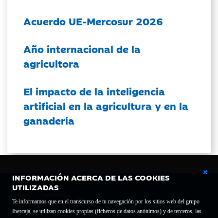
Acuerdo UE-Mercosur 2026
Año internacional de la
agricultora
El impacto de la inteligencia
artificial en la agricultura y en la
ganadería
INFORMACIÓN ACERCA DE LAS COOKIES
UTILIZADAS
Te informamos que en el transcurso de tu navegación por los sitios web del grupo
Ibercaja, se utilizan cookies propias (ficheros de datos anónimos) y de terceros, las