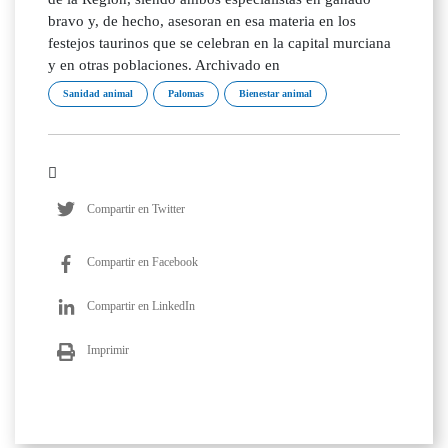
bravo y, de hecho, asesoran en esa materia en los
festejos taurinos que se celebran en la capital murciana
y en otras poblaciones. Archivado en
Sanidad animal
Palomas
Bienestar animal
Compartir en Twitter
Compartir en Facebook
Compartir en LinkedIn
Imprimir