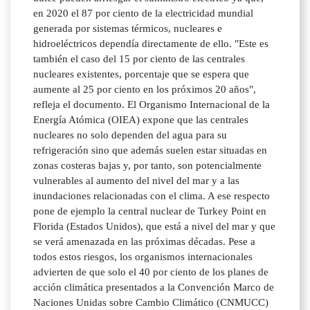
en 2020 el 87 por ciento de la electricidad mundial
generada por sistemas térmicos, nucleares e
hidroeléctricos dependía directamente de ello. "Este es
también el caso del 15 por ciento de las centrales
nucleares existentes, porcentaje que se espera que
aumente al 25 por ciento en los próximos 20 años",
refleja el documento. El Organismo Internacional de la
Energía Atómica (OIEA) expone que las centrales
nucleares no solo dependen del agua para su
refrigeración sino que además suelen estar situadas en
zonas costeras bajas y, por tanto, son potencialmente
vulnerables al aumento del nivel del mar y a las
inundaciones relacionadas con el clima. A ese respecto
pone de ejemplo la central nuclear de Turkey Point en
Florida (Estados Unidos), que está a nivel del mar y que
se verá amenazada en las próximas décadas. Pese a
todos estos riesgos, los organismos internacionales
advierten de que solo el 40 por ciento de los planes de
acción climática presentados a la Convención Marco de
Naciones Unidas sobre Cambio Climático (CNMUCC)