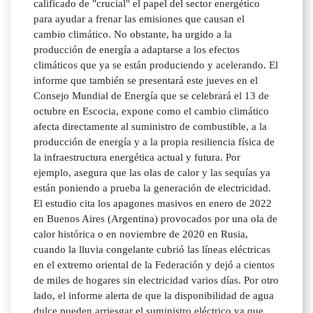
calificado de "crucial" el papel del sector energético
para ayudar a frenar las emisiones que causan el
cambio climático. No obstante, ha urgido a la
producción de energía a adaptarse a los efectos
climáticos que ya se están produciendo y acelerando. El
informe que también se presentará este jueves en el
Consejo Mundial de Energía que se celebrará el 13 de
octubre en Escocia, expone como el cambio climático
afecta directamente al suministro de combustible, a la
producción de energía y a la propia resiliencia física de
la infraestructura energética actual y futura. Por
ejemplo, asegura que las olas de calor y las sequías ya
están poniendo a prueba la generación de electricidad.
El estudio cita los apagones masivos en enero de 2022
en Buenos Aires (Argentina) provocados por una ola de
calor histórica o en noviembre de 2020 en Rusia,
cuando la lluvia congelante cubrió las líneas eléctricas
en el extremo oriental de la Federación y dejó a cientos
de miles de hogares sin electricidad varios días. Por otro
lado, el informe alerta de que la disponibilidad de agua
dulce pueden arriesgar el suministro eléctrico ya que,