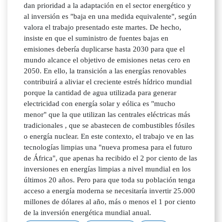
dan prioridad a la adaptación en el sector energético y
al inversión es "baja en una medida equivalente", según
valora el trabajo presentado este martes. De hecho,
insiste en que el suministro de fuentes bajas en
emisiones debería duplicarse hasta 2030 para que el
mundo alcance el objetivo de emisiones netas cero en
2050. En ello, la transición a las energías renovables
contribuirá a aliviar el creciente estrés hídrico mundial
porque la cantidad de agua utilizada para generar
electricidad con energía solar y eólica es "mucho
menor" que la que utilizan las centrales eléctricas más
tradicionales , que se abastecen de combustibles fósiles
o energía nuclear. En este contexto, el trabajo ve en las
tecnologías limpias una "nueva promesa para el futuro
de África", que apenas ha recibido el 2 por ciento de las
inversiones en energías limpias a nivel mundial en los
últimos 20 años. Pero para que toda su población tenga
acceso a energía moderna se necesitaría invertir 25.000
millones de dólares al año, más o menos el 1 por ciento
de la inversión energética mundial anual.