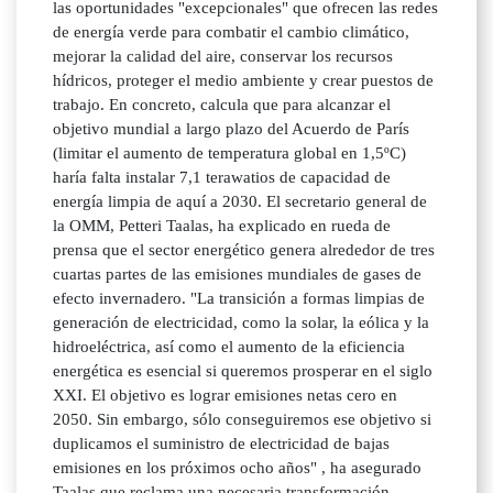
las oportunidades "excepcionales" que ofrecen las redes
de energía verde para combatir el cambio climático,
mejorar la calidad del aire, conservar los recursos
hídricos, proteger el medio ambiente y crear puestos de
trabajo. En concreto, calcula que para alcanzar el
objetivo mundial a largo plazo del Acuerdo de París
(limitar el aumento de temperatura global en 1,5ºC)
haría falta instalar 7,1 terawatios de capacidad de
energía limpia de aquí a 2030. El secretario general de
la OMM, Petteri Taalas, ha explicado en rueda de
prensa que el sector energético genera alrededor de tres
cuartas partes de las emisiones mundiales de gases de
efecto invernadero. "La transición a formas limpias de
generación de electricidad, como la solar, la eólica y la
hidroeléctrica, así como el aumento de la eficiencia
energética es esencial si queremos prosperar en el siglo
XXI. El objetivo es lograr emisiones netas cero en
2050. Sin embargo, sólo conseguiremos ese objetivo si
duplicamos el suministro de electricidad de bajas
emisiones en los próximos ocho años" , ha asegurado
Taalas que reclama una necesaria transformación