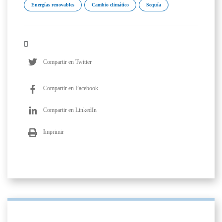
Energías renovables
Cambio climático
Sequía
Compartir en Twitter
Compartir en Facebook
Compartir en LinkedIn
Imprimir