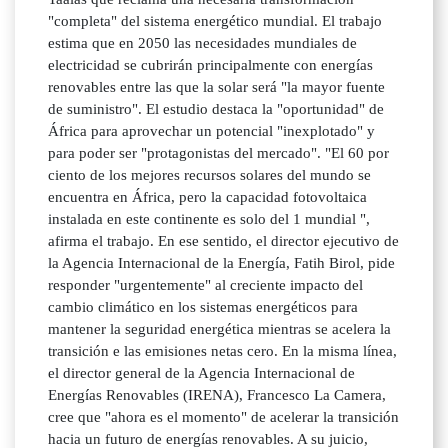
"completa" del sistema energético mundial. El trabajo
estima que en 2050 las necesidades mundiales de
electricidad se cubrirán principalmente con energías
renovables entre las que la solar será "la mayor fuente
de suministro". El estudio destaca la "oportunidad" de
África para aprovechar un potencial "inexplotado" y
para poder ser "protagonistas del mercado". "El 60 por
ciento de los mejores recursos solares del mundo se
encuentra en África, pero la capacidad fotovoltaica
instalada en este continente es solo del 1 mundial ",
afirma el trabajo. En ese sentido, el director ejecutivo de
la Agencia Internacional de la Energía, Fatih Birol, pide
responder "urgentemente" al creciente impacto del
cambio climático en los sistemas energéticos para
mantener la seguridad energética mientras se acelera la
transición e las emisiones netas cero. En la misma línea,
el director general de la Agencia Internacional de
Energías Renovables (IRENA), Francesco La Camera,
cree que "ahora es el momento" de acelerar la transición
hacia un futuro de energías renovables. A su juicio,