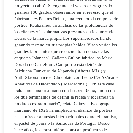
proyecto a cabo". Si cogemos el vasito de yogur y lo
giramos 180 grados, observamos en el reverso que el
fabricante es Postres Reina , una reconocida empresa de
postres. Realizamos un análisis de las preferencias de
los clientes y las alternativas presentes en los mercado
Detrás de la marca propia Los supermercados ha ido
ganando terreno en sus propias baldas. Y son varios los
grandes fabricantes que se encuentran detrás de las
etiquetas "blancas". Galletas Gullón fabrica las María
Dorada de Carrefour , Campofrío está detrás de la
Salchicha Frankfurt de Alipende ( Ahorra Más ) y
AntiuXixona hace el Chocolate con Leche 0% Azúcares
Añadidos de Hacendado ( Mercadona ). "En este caso,
trabajamos mano a mano con Postres Reina, junto con
los que terminamos de definir la receta y logramos un
producto extraordinario", relata Cainzos. Este grupo
murciano de 1926 ha ampliado el abanico de postres
hasta ofrecer apuestas internacionales como el tiramisú,
el pastel de yema o la Serradura de Portugal. Desde
hace años, los consumidores buscan productos de