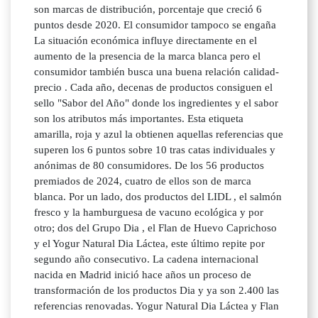
son marcas de distribución, porcentaje que creció 6
puntos desde 2020. El consumidor tampoco se engaña
La situación económica influye directamente en el
aumento de la presencia de la marca blanca pero el
consumidor también busca una buena relación calidad-
precio . Cada año, decenas de productos consiguen el
sello "Sabor del Año" donde los ingredientes y el sabor
son los atributos más importantes. Esta etiqueta
amarilla, roja y azul la obtienen aquellas referencias que
superen los 6 puntos sobre 10 tras catas individuales y
anónimas de 80 consumidores. De los 56 productos
premiados de 2024, cuatro de ellos son de marca
blanca. Por un lado, dos productos del LIDL , el salmón
fresco y la hamburguesa de vacuno ecológica y por
otro; dos del Grupo Dia , el Flan de Huevo Caprichoso
y el Yogur Natural Dia Láctea, este último repite por
segundo año consecutivo. La cadena internacional
nacida en Madrid inició hace años un proceso de
transformación de los productos Dia y ya son 2.400 las
referencias renovadas. Yogur Natural Dia Láctea y Flan