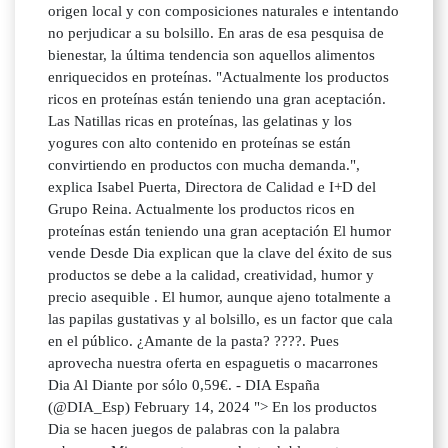
origen local y con composiciones naturales e intentando
no perjudicar a su bolsillo. En aras de esa pesquisa de
bienestar, la última tendencia son aquellos alimentos
enriquecidos en proteínas. "Actualmente los productos
ricos en proteínas están teniendo una gran aceptación.
Las Natillas ricas en proteínas, las gelatinas y los
yogures con alto contenido en proteínas se están
convirtiendo en productos con mucha demanda.",
explica Isabel Puerta, Directora de Calidad e I+D del
Grupo Reina. Actualmente los productos ricos en
proteínas están teniendo una gran aceptación El humor
vende Desde Dia explican que la clave del éxito de sus
productos se debe a la calidad, creatividad, humor y
precio asequible . El humor, aunque ajeno totalmente a
las papilas gustativas y al bolsillo, es un factor que cala
en el público. ¿Amante de la pasta? ????. Pues
aprovecha nuestra oferta en espaguetis o macarrones
Dia Al Diante por sólo 0,59€. - DIA España
(@DIA_Esp) February 14, 2024 "> En los productos
Dia se hacen juegos de palabras con la palabra