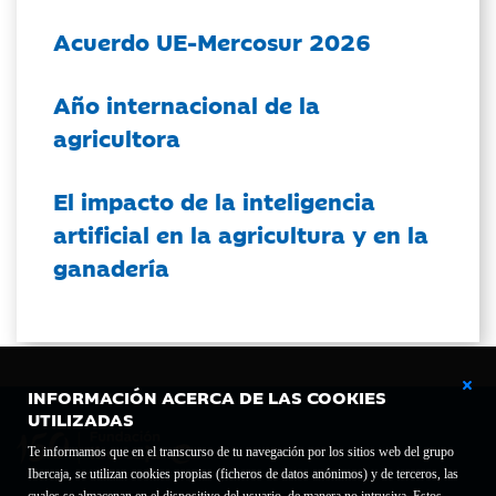
Acuerdo UE-Mercosur 2026
Año internacional de la
agricultora
El impacto de la inteligencia
artificial en la agricultura y en la
ganadería
INFORMACIÓN ACERCA DE LAS COOKIES
UTILIZADAS
Te informamos que en el transcurso de tu navegación por los sitios web del grupo
Ibercaja, se utilizan cookies propias (ficheros de datos anónimos) y de terceros, las