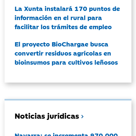
La Xunta instalará 170 puntos de
información en el rural para
facilitar los trámites de empleo
El proyecto BioChargae busca
convertir residuos agrícolas en
bioinsumos para cultivos leñosos
Noticias jurídicas
Navarra: se incrementa 970.000