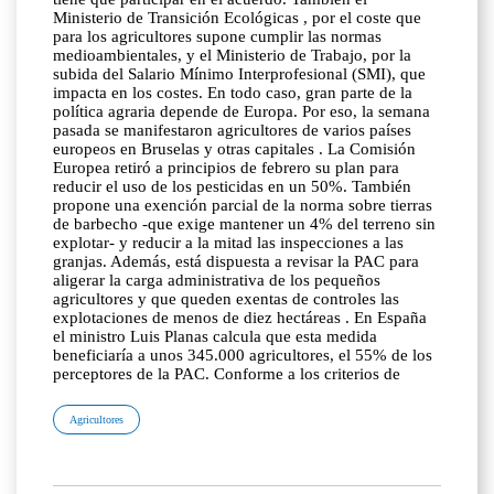
Ministerio de Transición Ecológicas , por el coste que
para los agricultores supone cumplir las normas
medioambientales, y el Ministerio de Trabajo, por la
subida del Salario Mínimo Interprofesional (SMI), que
impacta en los costes. En todo caso, gran parte de la
política agraria depende de Europa. Por eso, la semana
pasada se manifestaron agricultores de varios países
europeos en Bruselas y otras capitales . La Comisión
Europea retiró a principios de febrero su plan para
reducir el uso de los pesticidas en un 50%. También
propone una exención parcial de la norma sobre tierras
de barbecho -que exige mantener un 4% del terreno sin
explotar- y reducir a la mitad las inspecciones a las
granjas. Además, está dispuesta a revisar la PAC para
aligerar la carga administrativa de los pequeños
agricultores y que queden exentas de controles las
explotaciones de menos de diez hectáreas . En España
el ministro Luis Planas calcula que esta medida
beneficiaría a unos 345.000 agricultores, el 55% de los
perceptores de la PAC. Conforme a los criterios de
Agricultores