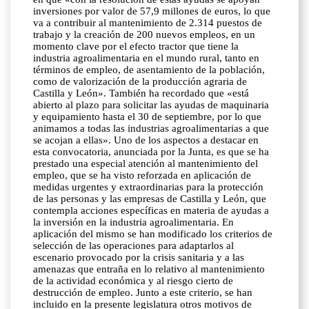
inversiones por valor de 57,9 millones de euros, lo que
va a contribuir al mantenimiento de 2.314 puestos de
trabajo y la creación de 200 nuevos empleos, en un
momento clave por el efecto tractor que tiene la
industria agroalimentaria en el mundo rural, tanto en
términos de empleo, de asentamiento de la población,
como de valorización de la producción agraria de
Castilla y León». También ha recordado que «está
abierto al plazo para solicitar las ayudas de maquinaria
y equipamiento hasta el 30 de septiembre, por lo que
animamos a todas las industrias agroalimentarias a que
se acojan a ellas». Uno de los aspectos a destacar en
esta convocatoria, anunciada por la Junta, es que se ha
prestado una especial atención al mantenimiento del
empleo, que se ha visto reforzada en aplicación de
medidas urgentes y extraordinarias para la protección
de las personas y las empresas de Castilla y León, que
contempla acciones específicas en materia de ayudas a
la inversión en la industria agroalimentaria. En
aplicación del mismo se han modificado los criterios de
selección de las operaciones para adaptarlos al
escenario provocado por la crisis sanitaria y a las
amenazas que entraña en lo relativo al mantenimiento
de la actividad económica y al riesgo cierto de
destrucción de empleo. Junto a este criterio, se han
incluido en la presente legislatura otros motivos de