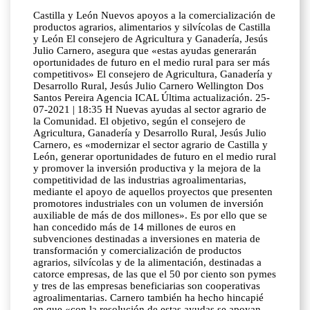
Castilla y León Nuevos apoyos a la comercialización de
productos agrarios, alimentarios y silvícolas de Castilla
y León El consejero de Agricultura y Ganadería, Jesús
Julio Carnero, asegura que «estas ayudas generarán
oportunidades de futuro en el medio rural para ser más
competitivos» El consejero de Agricultura, Ganadería y
Desarrollo Rural, Jesús Julio Carnero Wellington Dos
Santos Pereira Agencia ICAL Última actualización. 25-
07-2021 | 18:35 H Nuevas ayudas al sector agrario de
la Comunidad. El objetivo, según el consejero de
Agricultura, Ganadería y Desarrollo Rural, Jesús Julio
Carnero, es «modernizar el sector agrario de Castilla y
León, generar oportunidades de futuro en el medio rural
y promover la inversión productiva y la mejora de la
competitividad de las industrias agroalimentarias,
mediante el apoyo de aquellos proyectos que presenten
promotores industriales con un volumen de inversión
auxiliable de más de dos millones». Es por ello que se
han concedido más de 14 millones de euros en
subvenciones destinadas a inversiones en materia de
transformación y comercialización de productos
agrarios, silvícolas y de la alimentación, destinadas a
catorce empresas, de las que el 50 por ciento son pymes
y tres de las empresas beneficiarias son cooperativas
agroalimentarias. Carnero también ha hecho hincapié
en que «con la resolución de estas ayudas se apoyan