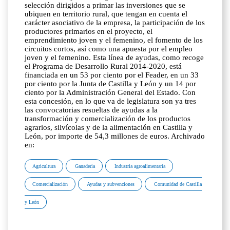
selección dirigidos a primar las inversiones que se
ubiquen en territorio rural, que tengan en cuenta el
carácter asociativo de la empresa, la participación de los
productores primarios en el proyecto, el
emprendimiento joven y el femenino, el fomento de los
circuitos cortos, así como una apuesta por el empleo
joven y el femenino. Esta línea de ayudas, como recoge
el Programa de Desarrollo Rural 2014-2020, está
financiada en un 53 por ciento por el Feader, en un 33
por ciento por la Junta de Castilla y León y un 14 por
ciento por la Administración General del Estado. Con
esta concesión, en lo que va de legislatura son ya tres
las convocatorias resueltas de ayudas a la
transformación y comercialización de los productos
agrarios, silvícolas y de la alimentación en Castilla y
León, por importe de 54,3 millones de euros. Archivado
en:
Agricultura
Ganadería
Industria agroalimentaria
Comercialización
Ayudas y subvenciones
Comunidad de Castilla
y León