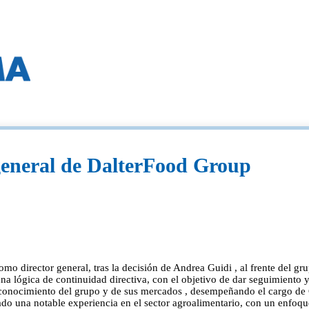
 general de DalterFood Group
director general, tras la decisión de Andrea Guidi , al frente del gru
lógica de continuidad directiva, con el objetivo de dar seguimiento y 
conocimiento del grupo y de sus mercados , desempeñando el cargo de
lado una notable experiencia en el sector agroalimentario, con un enfoqu