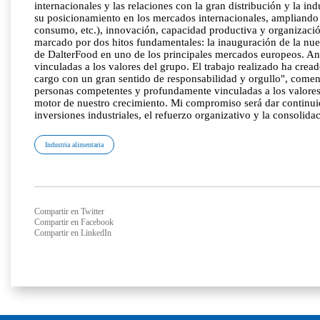
internacionales y las relaciones con la gran distribución y la 
su posicionamiento en los mercados internacionales, ampliando s
consumo, etc.), innovación, capacidad productiva y organizació
marcado por dos hitos fundamentales: la inauguración de la nuev
de DalterFood en uno de los principales mercados europeos. Ant
vinculadas a los valores del grupo. El trabajo realizado ha cr
cargo con un gran sentido de responsabilidad y orgullo", coment
personas competentes y profundamente vinculadas a los valores 
motor de nuestro crecimiento. Mi compromiso será dar continuid
inversiones industriales, el refuerzo organizativo y la consolid
Industria alimentaria
Compartir en Twitter
Compartir en Facebook
Compartir en LinkedIn