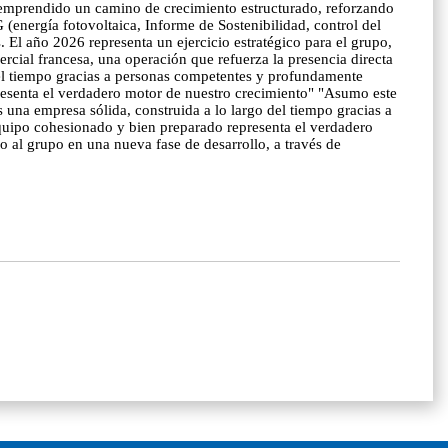
ha emprendido un camino de crecimiento estructurado, reforzando
(energía fotovoltaica, Informe de Sostenibilidad, control del
El año 2026 representa un ejercicio estratégico para el grupo,
rcial francesa, una operación que refuerza la presencia directa
del tiempo gracias a personas competentes y profundamente
presenta el verdadero motor de nuestro crecimiento" "Asumo este
 una empresa sólida, construida a lo largo del tiempo gracias a
equipo cohesionado y bien preparado representa el verdadero
 al grupo en una nueva fase de desarrollo, a través de