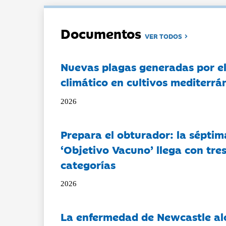
Documentos
VER TODOS
Nuevas plagas generadas por e
climático en cultivos mediterrá
2026
Prepara el obturador: la séptim
‘Objetivo Vacuno’ llega con tre
categorías
2026
La enfermedad de Newcastle al