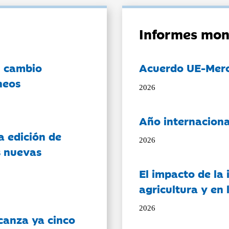
Informes mon
l cambio
Acuerdo UE-Mer
neos
2026
Año internaciona
a edición de
2026
s nuevas
El impacto de la i
agricultura y en
2026
canza ya cinco