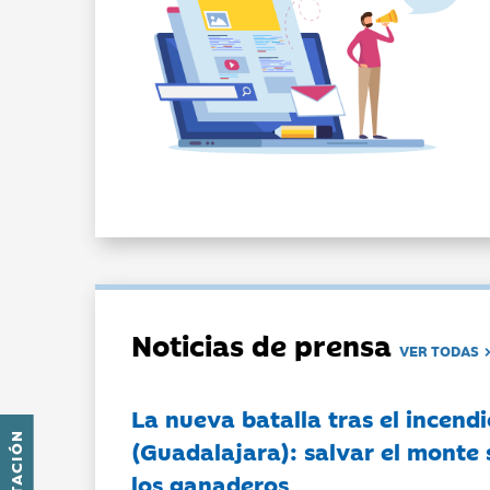
Noticias de prensa
VER TODAS
La nueva batalla tras el incendi
(Guadalajara): salvar el monte 
los ganaderos