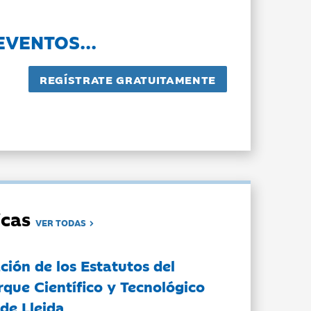
EVENTOS...
dicas
VER TODAS
ción de los Estatutos del
rque Científico y Tecnológico
de Lleida