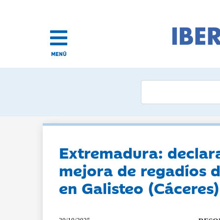
MENÚ
Extremadura: declara
mejora de regadíos d
en Galisteo (Cáceres)