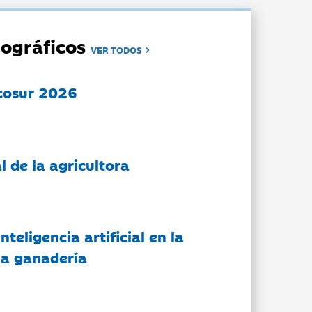
ográficos
VER TODOS
cosur 2026
l de la agricultora
nteligencia artificial en la
 la ganadería