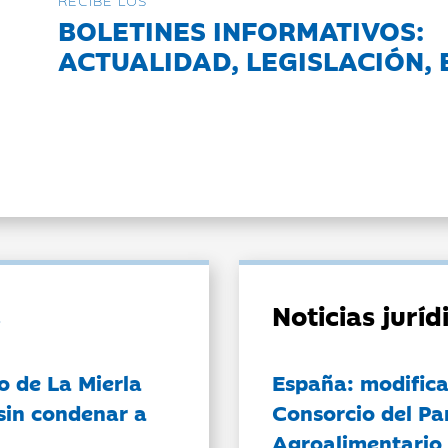
RECIBE LOS
BOLETINES INFORMATIVOS:
ACTUALIDAD, LEGISLACIÓN, 
Noticias jurí
o de La Mierla
España: modifica
sin condenar a
Consorcio del Pa
Agroalimentario 