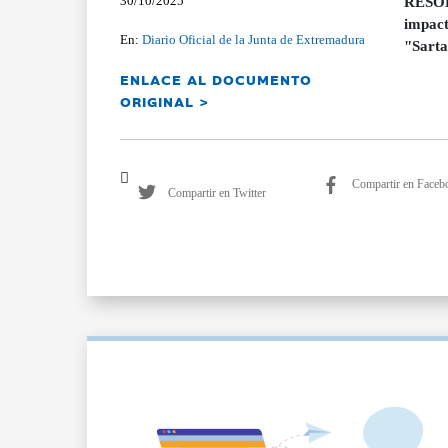
30/10/2025
RESOLU
impact
En:
Diario Oficial de la Junta de Extremadura
"Sarta
ENLACE AL DOCUMENTO
ORIGINAL >
Compartir en Faceb
Compartir en Twitter