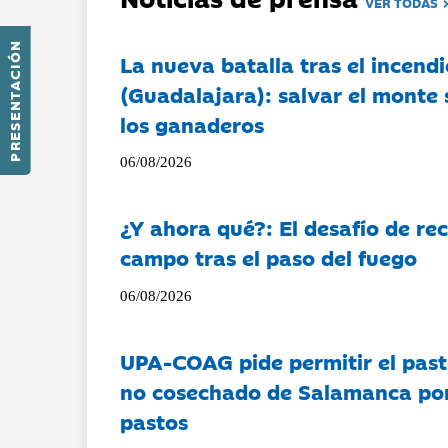
VER TODAS
PRESENTACIÓN
La nueva batalla tras el incendi
(Guadalajara): salvar el monte 
los ganaderos
06/08/2026
¿Y ahora qué?: El desafío de rec
campo tras el paso del fuego
06/08/2026
UPA-COAG pide permitir el past
no cosechado de Salamanca por 
pastos