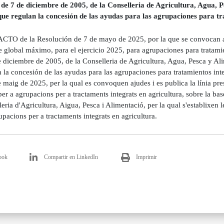
de 7 de diciembre de 2005, de la Conselleria de Agricultura, Agua, Pe
que regulan la concesión de las ayudas para las agrupaciones para tr
TO de la Resolución de 7 de mayo de 2025, por la que se convocan ayu
 global máximo, para el ejercicio 2025, para agrupaciones para tratamie
 diciembre de 2005, de la Conselleria de Agricultura, Agua, Pesca y Ali
n la concesión de las ayudas para las agrupaciones para tratamientos i
 maig de 2025, per la qual es convoquen ajudes i es publica la línia pres
er a agrupacions per a tractaments integrats en agricultura, sobre la ba
eria d'Agricultura, Aigua, Pesca i Alimentació, per la qual s'establixen 
upacions per a tractaments integrats en agricultura.
ook
Compartir en LinkedIn
Imprimir