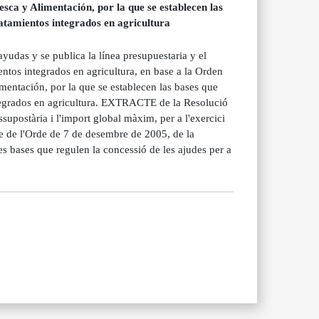
sca y Alimentación, por la que se establecen las
atamientos integrados en agricultura
das y se publica la línea presupuestaria y el
ntos integrados en agricultura, en base a la Orden
mentación, por la que se establecen las bases que
ntegrados en agricultura. EXTRACTE de la Resolució
supostària i l'import global màxim, per a l'exercici
se de l'Orde de 7 de desembre de 2005, de la
les bases que regulen la concessió de les ajudes per a