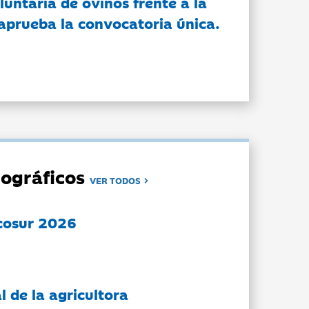
luntaria de ovinos frente a la
 aprueba la convocatoria única.
ográficos
VER TODOS
cosur 2026
l de la agricultora