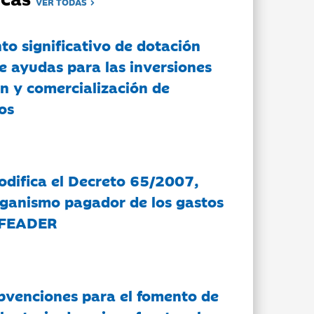
VER TODAS
to significativo de dotación
e ayudas para las inversiones
n y comercialización de
os
modifica el Decreto 65/2007,
rganismo pagador de los gastos
 FEADER
bvenciones para el fomento de