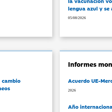
la vacunación vo
lengua azul y se
05/08/2026
Informes mon
l cambio
Acuerdo UE-Mer
neos
2026
Año internaciona