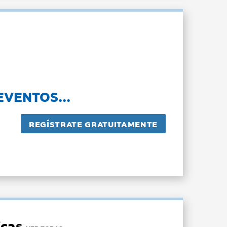
EVENTOS...
dicas