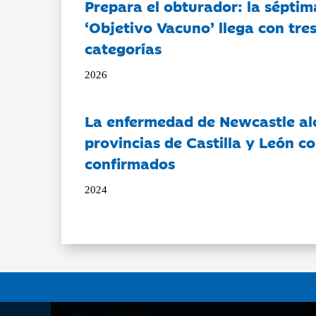
Prepara el obturador: la séptim
‘Objetivo Vacuno’ llega con tre
categorías
2026
La enfermedad de Newcastle al
provincias de Castilla y León c
confirmados
2024