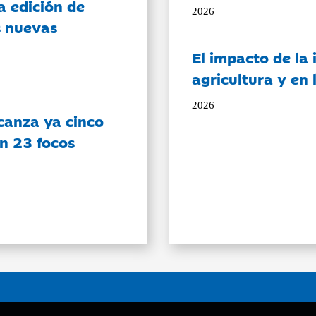
a edición de
2026
s nuevas
El impacto de la i
agricultura y en
2026
canza ya cinco
on 23 focos