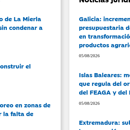
o de La Mierla
Galicia: incremen
sin condenar a
presupuestaria d
en transformació
productos agrari
05/08/2026
onstruir el
Islas Baleares: 
que regula del o
del FEAGA y del
oreo en zonas de
05/08/2026
la falta de
Extremadura: su