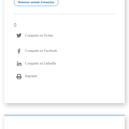
Bienestar animal; Formación
Compartir en Twitter
Compartir en Facebook
Compartir en LinkedIn
Imprimir