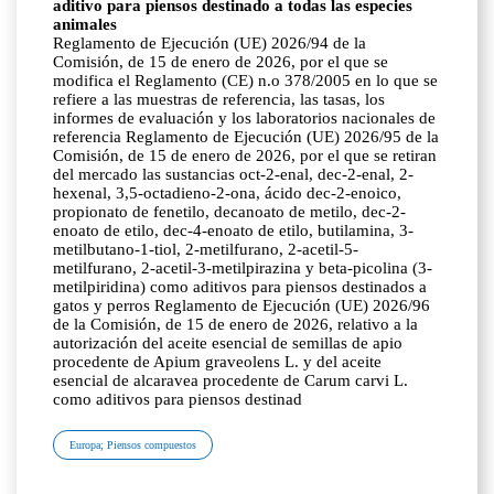
aditivo para piensos destinado a todas las especies
animales
Reglamento de Ejecución (UE) 2026/94 de la
Comisión, de 15 de enero de 2026, por el que se
modifica el Reglamento (CE) n.o 378/2005 en lo que se
refiere a las muestras de referencia, las tasas, los
informes de evaluación y los laboratorios nacionales de
referencia Reglamento de Ejecución (UE) 2026/95 de la
Comisión, de 15 de enero de 2026, por el que se retiran
del mercado las sustancias oct-2-enal, dec-2-enal, 2-
hexenal, 3,5-octadieno-2-ona, ácido dec-2-enoico,
propionato de fenetilo, decanoato de metilo, dec-2-
enoato de etilo, dec-4-enoato de etilo, butilamina, 3-
metilbutano-1-tiol, 2-metilfurano, 2-acetil-5-
metilfurano, 2-acetil-3-metilpirazina y beta-picolina (3-
metilpiridina) como aditivos para piensos destinados a
gatos y perros Reglamento de Ejecución (UE) 2026/96
de la Comisión, de 15 de enero de 2026, relativo a la
autorización del aceite esencial de semillas de apio
procedente de Apium graveolens L. y del aceite
esencial de alcaravea procedente de Carum carvi L.
como aditivos para piensos destinad
Europa; Piensos compuestos