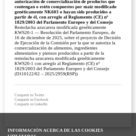
autorización de comercialización de productos que
contengan o estén compuestos por maíz modificado
genéticamente NK603 o hayan sido producidos a
partir de él, con arreglo al Reglamento (CE) nº
1829/2003 del Parlamento Europeo y del Consejo
Remolacha azucarera modificada genéticamente
KWS20-1 — Resolución del Parlamento Europeo, de
16 de diciembre de 2025, sobre el proyecto de Decisión
de Ejecución de la Comisión por la que se autoriza la
comercialización de alimentos, ingredientes
alimentarios y piensos producidos a partir de la
remolacha azucarera modificada genéticamente
KWS20-1 con arreglo al Reglamento (CE) nº
1829/2003 del Parlamento Europeo y del Consejo
(D110122/02 – 2025/2959(RSP))
Compartir en Twitter
Compartir en Facebook
Compartir en LinkedIn
INFORMACIÓN ACERCA DE LAS COOKIES