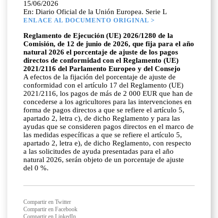
15/06/2026
En: Diario Oficial de la Unión Europea. Serie L
ENLACE AL DOCUMENTO ORIGINAL >
Reglamento de Ejecución (UE) 2026/1280 de la
Comisión, de 12 de junio de 2026, que fija para el año
natural 2026 el porcentaje de ajuste de los pagos
directos de conformidad con el Reglamento (UE)
2021/2116 del Parlamento Europeo y del Consejo
A efectos de la fijación del porcentaje de ajuste de
conformidad con el artículo 17 del Reglamento (UE)
2021/2116, los pagos de más de 2 000 EUR que han de
concederse a los agricultores para las intervenciones en
forma de pagos directos a que se refiere el artículo 5,
apartado 2, letra c), de dicho Reglamento y para las
ayudas que se consideren pagos directos en el marco de
las medidas específicas a que se refiere el artículo 5,
apartado 2, letra e), de dicho Reglamento, con respecto
a las solicitudes de ayuda presentadas para el año
natural 2026, serán objeto de un porcentaje de ajuste
del 0 %.
Compartir en Twitter
Compartir en Facebook
Compartir en LinkedIn