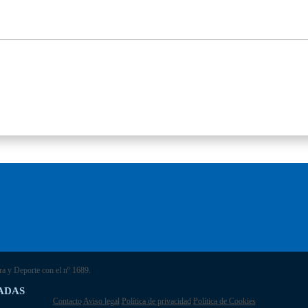
ra y Deporte con el nº 1689.
ADAS
Contacto
Aviso legal
Política de privacidad
Política de Cookies