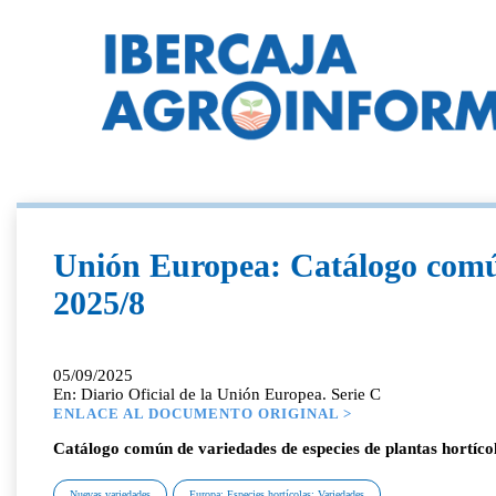
Unión Europea: Catálogo común
2025/8
05/09/2025
En: Diario Oficial de la Unión Europea. Serie C
ENLACE AL DOCUMENTO ORIGINAL >
Catálogo común de variedades de especies de plantas hortíc
Nuevas variedades
Europa; Especies hortícolas; Variedades