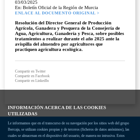
03/03/2025
En: Boletín Oficial de la Región de Murcia
ENLACE AL DOCUMENTO ORIGINAL >
Resolución del Director General de Producción
Agrícola, Ganadera y Pesquera de la Consejería de
Agua, Agricultura, Ganadería y Pesca, sobre posibles
tratamientos a realizar durante el año 2025 ante la
avispilla del almendro por agricultores que
practiquen agricultura ecológica.
Compartir en Twitter
Compartir en Facebook
Compartir en LinkedIn
INFORMACIÓN ACERCA DE LAS COOKIES
UTILIZADAS
Le informamos que en el transcurso de su navegación por los sitios web del grupo
Ibercaja, se utilizan cookies propias y de terceros (ficheros de datos anónimos), las
cuales se almacenan en el dispositivo del usuario, de manera no intrusiva. Estos