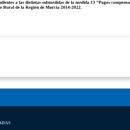
ondientes a las distintas submedidas de la medida 13 “Pagos compen
lo Rural de la Región de Murcia 2014-2022.
ADAS