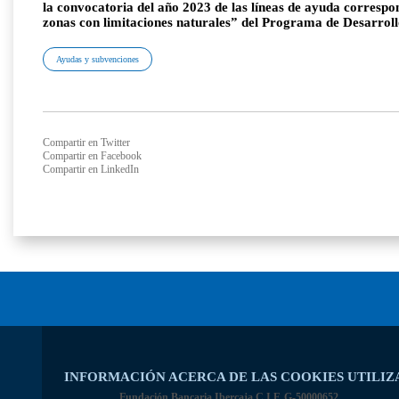
la convocatoria del año 2023 de las líneas de ayuda corresp
zonas con limitaciones naturales” del Programa de Desarrol
Ayudas y subvenciones
Compartir en Twitter
Compartir en Facebook
Compartir en LinkedIn
INFORMACIÓN ACERCA DE LAS COOKIES UTILIZ
Fundación Bancaria Ibercaja C.I.F. G-50000652.