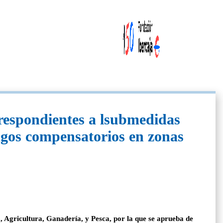
rrespondientes a lsubmedidas
agos compensatorios en zonas
, Agricultura, Ganadería, y Pesca, por la que se aprueba de