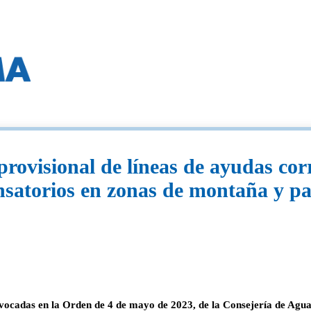
rovisional de líneas de ayudas co
satorios en zonas de montaña y p
onvocadas en la Orden de 4 de mayo de 2023, de la Consejería de Agua