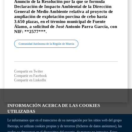
Anuncio de la Resolución por la que se formula
Declaración de Impacto Ambiental de la Dirección
General de Medio Ambiente relativa al proyecto de
ampliación de explotación porcina de cebo hasta
3.650 plazas, en el término municipal de Fuente
Álamo, a solicitud de José Antonio Parra García, con
NIF: **2577***.
Comunidad Autónoma de la Región de Murcia
Compartir en Twitter
Compartir en Facebook
Compartir en LinkedIn
INFORMACIÓN ACERCA DE LAS COOKIES
UTILIZADAS
Le informamos que en el transcurso de su navegación por los sitios web del grupo
Ibercaja, se utilizan cookies propias y de terceros (ficheros de datos anónimos), las