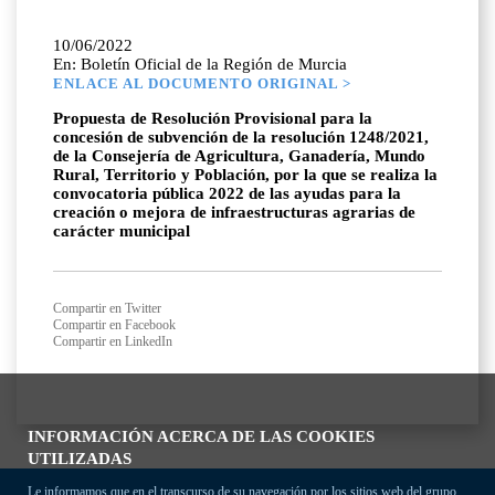
10/06/2022
En: Boletín Oficial de la Región de Murcia
ENLACE AL DOCUMENTO ORIGINAL >
Propuesta de Resolución Provisional para la
concesión de subvención de la resolución 1248/2021,
de la Consejería de Agricultura, Ganadería, Mundo
Rural, Territorio y Población, por la que se realiza la
convocatoria pública 2022 de las ayudas para la
creación o mejora de infraestructuras agrarias de
carácter municipal
Compartir en Twitter
Compartir en Facebook
Compartir en LinkedIn
INFORMACIÓN ACERCA DE LAS COOKIES
UTILIZADAS
Le informamos que en el transcurso de su navegación por los sitios web del grupo