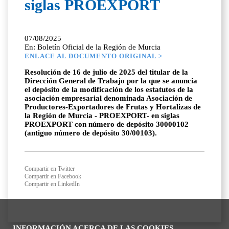
siglas PROEXPORT
07/08/2025
En: Boletín Oficial de la Región de Murcia
ENLACE AL DOCUMENTO ORIGINAL >
Resolución de 16 de julio de 2025 del titular de la
Dirección General de Trabajo por la que se anuncia
el depósito de la modificación de los estatutos de la
asociación empresarial denominada Asociación de
Productores-Exportadores de Frutas y Hortalizas de
la Región de Murcia - PROEXPORT- en siglas
PROEXPORT con número de depósito 30000102
(antiguo número de depósito 30/00103).
Compartir en Twitter
Compartir en Facebook
Compartir en LinkedIn
INFORMACIÓN ACERCA DE LAS COOKIES