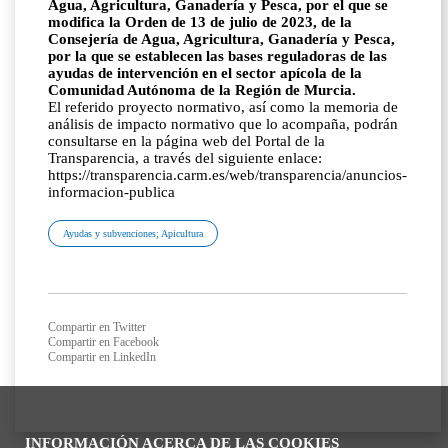
Agua, Agricultura, Ganadería y Pesca, por el que se
modifica la Orden de 13 de julio de 2023, de la
Consejería de Agua, Agricultura, Ganadería y Pesca,
por la que se establecen las bases reguladoras de las
ayudas de intervención en el sector apícola de la
Comunidad Autónoma de la Región de Murcia.
El referido proyecto normativo, así como la memoria de
análisis de impacto normativo que lo acompaña, podrán
consultarse en la página web del Portal de la
Transparencia, a través del siguiente enlace:
https://transparencia.carm.es/web/transparencia/anuncios-
informacion-publica
Ayudas y subvenciones; Apicultura
Compartir en Twitter
Compartir en Facebook
Compartir en LinkedIn
INFORMACIÓN ACERCA DE LAS COOKIES