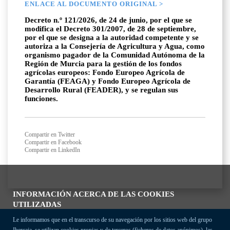
ENLACE AL DOCUMENTO ORIGINAL >
Decreto n.º 121/2026, de 24 de junio, por el que se
modifica el Decreto 301/2007, de 28 de septiembre,
por el que se designa a la autoridad competente y se
autoriza a la Consejería de Agricultura y Agua, como
organismo pagador de la Comunidad Autónoma de la
Región de Murcia para la gestión de los fondos
agrícolas europeos: Fondo Europeo Agrícola de
Garantía (FEAGA) y Fondo Europeo Agrícola de
Desarrollo Rural (FEADER), y se regulan sus
funciones.
Compartir en Twitter
Compartir en Facebook
Compartir en LinkedIn
INFORMACIÓN ACERCA DE LAS COOKIES
UTILIZADAS
Le informamos que en el transcurso de su navegación por los sitios web del grupo