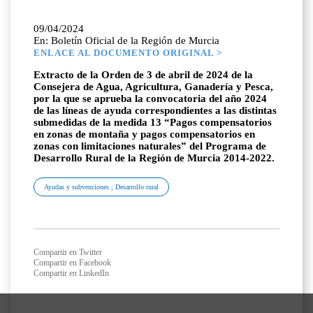
09/04/2024
En: Boletín Oficial de la Región de Murcia
ENLACE AL DOCUMENTO ORIGINAL >
Extracto de la Orden de 3 de abril de 2024 de la
Consejera de Agua, Agricultura, Ganadería y Pesca,
por la que se aprueba la convocatoria del año 2024
de las líneas de ayuda correspondientes a las distintas
submedidas de la medida 13 “Pagos compensatorios
en zonas de montaña y pagos compensatorios en
zonas con limitaciones naturales” del Programa de
Desarrollo Rural de la Región de Murcia 2014-2022.
Ayudas y subvenciones ; Desarrollo rural
Compartir en Twitter
Compartir en Facebook
Compartir en LinkedIn