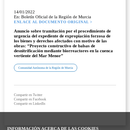
14/01/2022
En: Boletín Oficial de la Región de Murcia
ENLACE AL DOCUMENTO ORIGINAL >
Anuncio sobre tramitación por el procedimiento de
urgencia del expediente de expropiación forzosa de
los bienes y derechos afectados con motivo de las
obras: “Proyecto constructivo de balsas de
desnitrificación mediante biorreactores en la cuenca
vertiente del Mar Menor”
Comunidad Autónoma de la Región de Murcia
Compartir en Twitter
Compartir en Facebook
Compartir en LinkedIn
INFORMACIÓN ACERCA DE LAS COOKIES